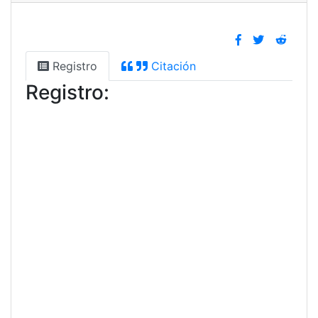
Registro
Citación
Registro: