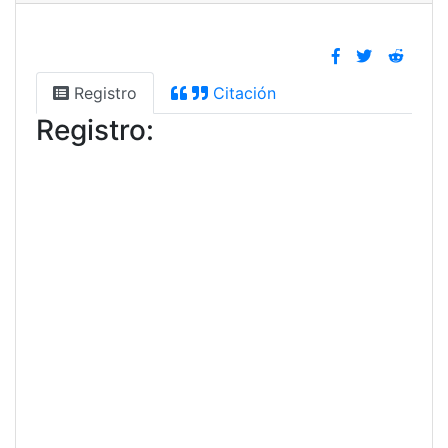
Registro
Citación
Registro: