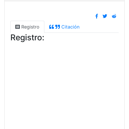
Registro
Citación
Registro: