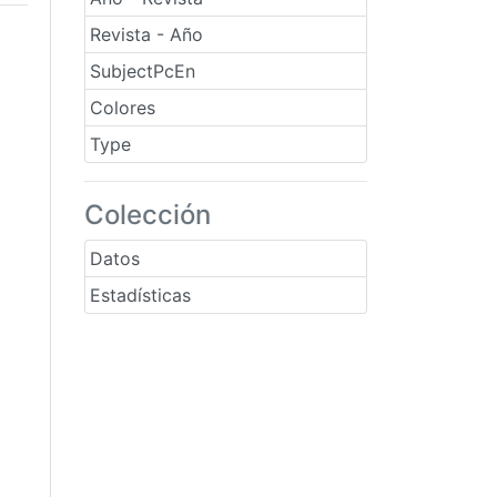
Revista - Año
SubjectPcEn
Colores
Type
Colección
Datos
Estadísticas