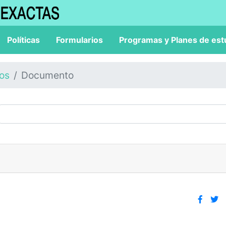
Políticas
Formularios
Programas y Planes de est
los
Documento