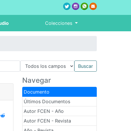
udio
Colecciones
Navegar
Documento
Últimos Documentos
Autor FCEN - Año
Autor FCEN - Revista
Año - Revista