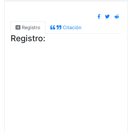
Registro
Citación
Registro: