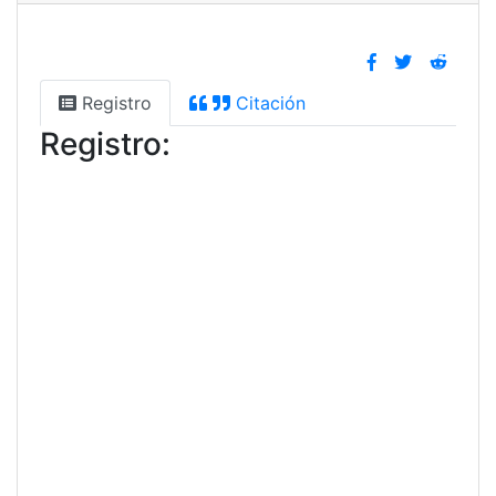
Registro
Citación
Registro: