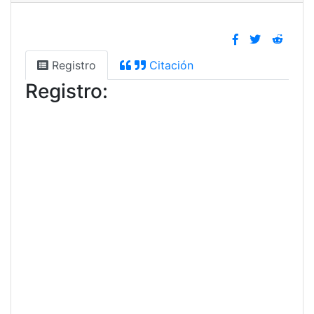
Registro
Citación
Registro: