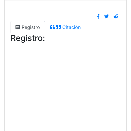
Registro
Citación
Registro: