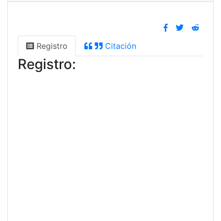
Registro
Citación
Registro: