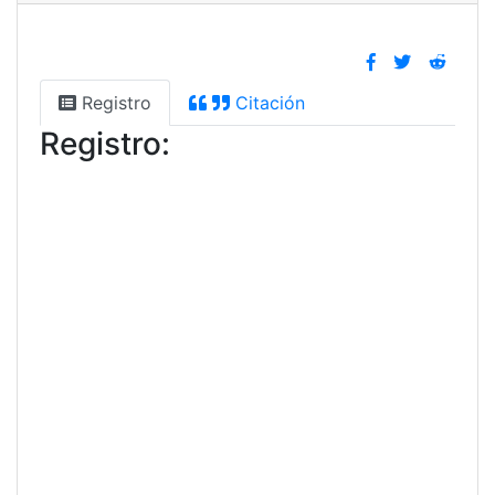
Registro
Citación
Registro: