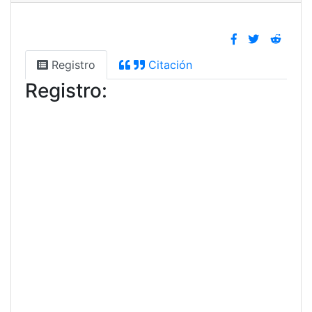
Registro
Citación
Registro: