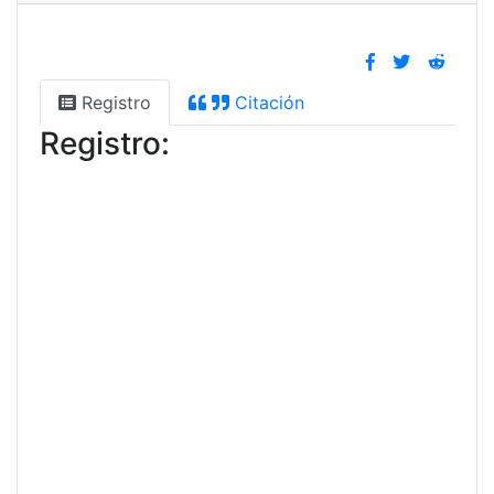
Registro
Citación
Registro: