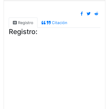
Registro
Citación
Registro: