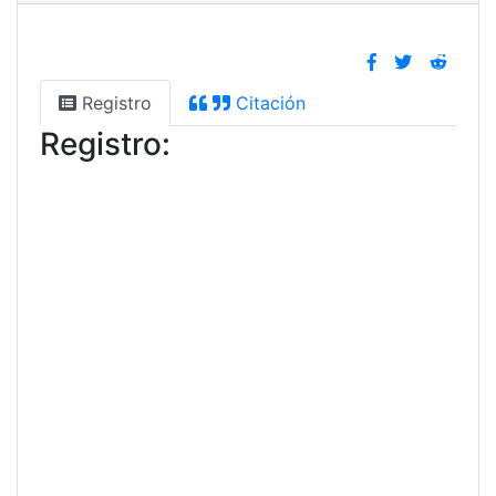
Registro
Citación
Registro: