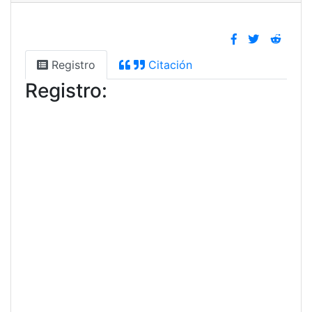
Registro
Citación
Registro: