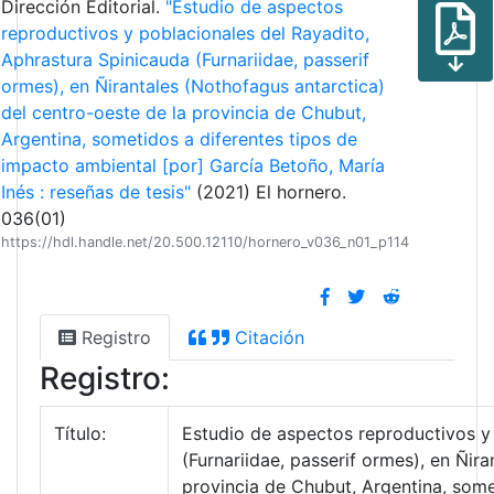
Dirección Editorial.
"Estudio de aspectos
reproductivos y poblacionales del Rayadito,
Aphrastura Spinicauda (Furnariidae, passerif
ormes), en Ñirantales (Nothofagus antarctica)
del centro-oeste de la provincia de Chubut,
Argentina, sometidos a diferentes tipos de
impacto ambiental [por] García Betoño, María
Inés : reseñas de tesis"
(2021) El hornero.
036(01)
https://hdl.handle.net/20.500.12110/hornero_v036_n01_p114
Registro
Citación
Registro:
Título:
Estudio de aspectos reproductivos y
(Furnariidae, passerif ormes), en Ñir
provincia de Chubut, Argentina, some