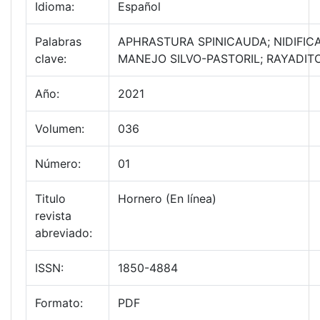
Idioma:
Español
Palabras
APHRASTURA SPINICAUDA; NIDIFIC
clave:
MANEJO SILVO-PASTORIL; RAYADIT
Año:
2021
Volumen:
036
Número:
01
Titulo
Hornero (En línea)
revista
abreviado:
ISSN:
1850-4884
Formato:
PDF