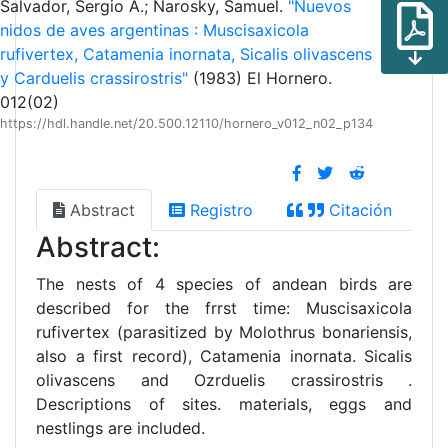
Salvador, Sergio A.; Narosky, Samuel.
"Nuevos
nidos de aves argentinas : Muscisaxicola
rufivertex, Catamenia inornata, Sicalis olivascens
y Carduelis crassirostris"
(1983) El Hornero.
012(02)
https://hdl.handle.net/20.500.12110/hornero_v012_n02_p134
Abstract
Registro
Citación
Abstract:
The nests of 4 species of andean birds are
described for the frrst time: Muscisaxicola
rufivertex (parasitized by Molothrus bonariensis,
also a first record), Catamenia inornata. Sicalis
olivascens and Ozrduelis crassirostris .
Descriptions of sites. materials, eggs and
nestlings are included.