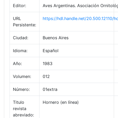
Editor:
Aves Argentinas. Asociación Ornitológ
URL
https://hdl.handle.net/20.500.12110/
Persistente:
Ciudad:
Buenos Aires
Idioma:
Español
Año:
1983
Volumen:
012
Número:
01extra
Titulo
Hornero (en línea)
revista
abreviado: