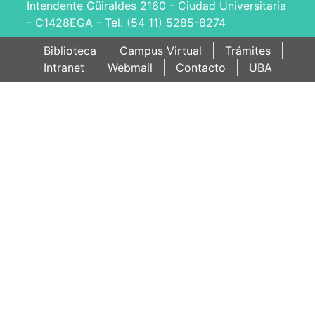
Intendente Güiraldes 2160 - Ciudad Universitaria
- C1428EGA - Tel. (54 11) 5285-8274
Biblioteca
Campus Virtual
Trámites
Intranet
Webmail
Contacto
UBA