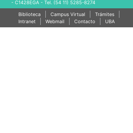
- C1428EGA - Tel. (54 11) 5285-8274
Biblioteca
Campus Virtual
Trámites
Intranet
Webmail
Contacto
UBA