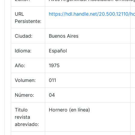
URL
https://hdl.handle.net/20.500.12110/
Persistente:
Ciudad:
Buenos Aires
Idioma:
Español
Año:
1975
Volumen:
011
Número:
04
Titulo
Hornero (en línea)
revista
abreviado: