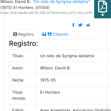
Wilson, David B..
"Un nido de Syrigma sibilatrix"
(1975) El Hornero. 011(04)
https://hdl.handle.net/20.500.12110/hornero_v011_n04_p319
Registro
Citación
Registro:
Título:
Un nido de Syrigma sibilatrix
Autor:
Wilson, David B.
Fecha:
1975-05
Titulo
El Hornero
revista:
Editor:
Aves Argentinas. Asociación Ornitológ