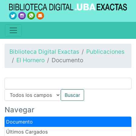
Biblioteca Digital Exactas
Publicaciones
El Hornero
Documento
Navegar
Documento
Últimos Cargados