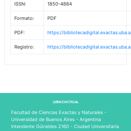
ISSN:
1850-4884
Formato:
PDF
PDF:
https://bibliotecadigital.exactas.ub
Registro:
https://bibliotecadigital.exactas.ub
Facultad de Ciencias Exactas y Naturales -
Universidad de Buenos Aires - Argentina
Intendente Güiraldes 2160 - Ciudad Universitaria