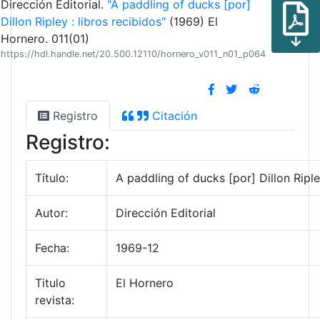
Dirección Editorial.
"A paddling of ducks [por]
Dillon Ripley : libros recibidos"
(1969) El
Hornero. 011(01)
https://hdl.handle.net/20.500.12110/hornero_v011_n01_p064
Registro
Citación
Registro:
Título:
A paddling of ducks [por] Dillon Riple
Autor:
Dirección Editorial
Fecha:
1969-12
Titulo
El Hornero
revista: