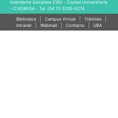
Intendente Güiraldes 2160 - Ciudad Universitaria
- C1428EGA - Tel. (54 11) 5285-8274
Biblioteca
Campus Virtual
Trámites
Intranet
Webmail
Contacto
UBA