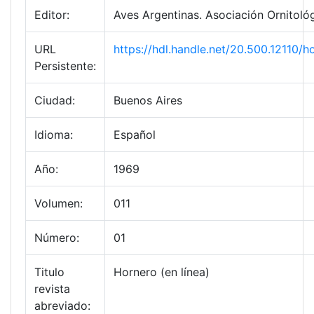
Editor:
Aves Argentinas. Asociación Ornitológ
URL
https://hdl.handle.net/20.500.12110/
Persistente:
Ciudad:
Buenos Aires
Idioma:
Español
Año:
1969
Volumen:
011
Número:
01
Titulo
Hornero (en línea)
revista
abreviado: