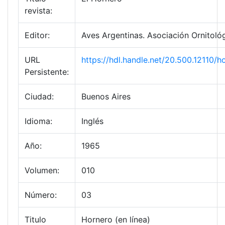
revista:
Editor:
Aves Argentinas. Asociación Ornitológ
URL
https://hdl.handle.net/20.500.12110
Persistente:
Ciudad:
Buenos Aires
Idioma:
Inglés
Año:
1965
Volumen:
010
Número:
03
Titulo
Hornero (en línea)