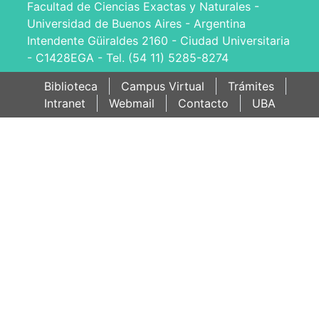
Facultad de Ciencias Exactas y Naturales -
Universidad de Buenos Aires - Argentina
Intendente Güiraldes 2160 - Ciudad Universitaria
- C1428EGA - Tel. (54 11) 5285-8274
Biblioteca
Campus Virtual
Trámites
Intranet
Webmail
Contacto
UBA