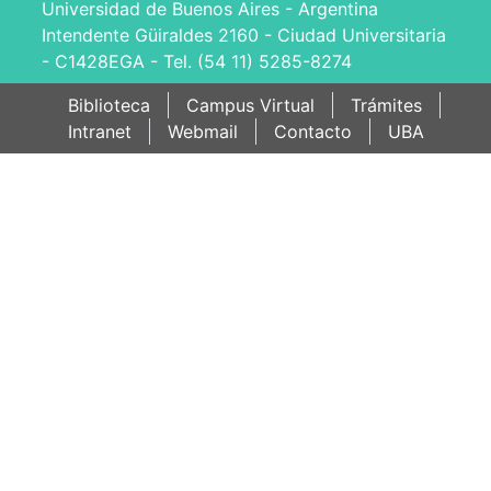
Universidad de Buenos Aires - Argentina
Intendente Güiraldes 2160 - Ciudad Universitaria
- C1428EGA - Tel. (54 11) 5285-8274
Biblioteca
Campus Virtual
Trámites
Intranet
Webmail
Contacto
UBA