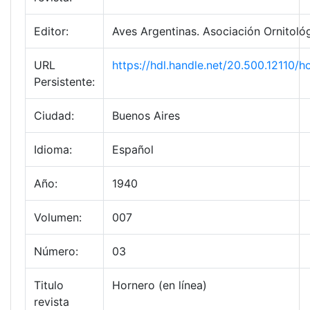
Editor:
Aves Argentinas. Asociación Ornitológ
URL
https://hdl.handle.net/20.500.12110
Persistente:
Ciudad:
Buenos Aires
Idioma:
Español
Año:
1940
Volumen:
007
Número:
03
Titulo
Hornero (en línea)
revista