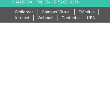
- C1428EGA - Tel. (54 11) 5285-8274
Biblioteca
Campus Virtual
Trámites
Intranet
Webmail
Contacto
UBA