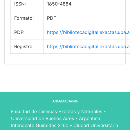
ISSN:
1850-4884
Formato:
PDF
PDF:
https://bibliotecadigital.exactas.ub
Registro:
https://bibliotecadigital.exactas.ub
Facultad de Ciencias Exactas y Naturales -
Universidad de Buenos Aires - Argentina
Intendente Güiraldes 2160 - Ciudad Universitaria