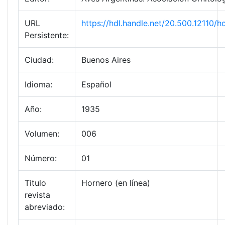
URL
https://hdl.handle.net/20.500.12110
Persistente:
Ciudad:
Buenos Aires
Idioma:
Español
Año:
1935
Volumen:
006
Número:
01
Titulo
Hornero (en línea)
revista
abreviado: