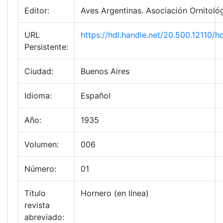
Editor:
Aves Argentinas. Asociación Ornitológ
URL
https://hdl.handle.net/20.500.12110
Persistente:
Ciudad:
Buenos Aires
Idioma:
Español
Año:
1935
Volumen:
006
Número:
01
Titulo
Hornero (en línea)
revista
abreviado: