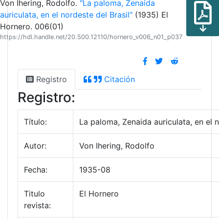
Von Ihering, Rodolfo.
"La paloma, Zenaida
auriculata, en el nordeste del Brasil"
(1935) El
Hornero. 006(01)
https://hdl.handle.net/20.500.12110/hornero_v006_n01_p037
Registro
Citación
Registro:
Título:
La paloma, Zenaida auriculata, en el n
Autor:
Von Ihering, Rodolfo
Fecha:
1935-08
Titulo
El Hornero
revista: