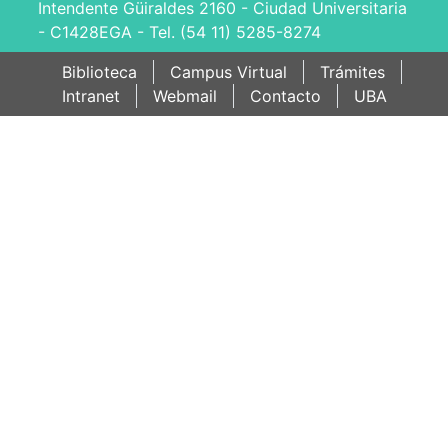
Intendente Güiraldes 2160 - Ciudad Universitaria
- C1428EGA - Tel. (54 11) 5285-8274
Biblioteca
Campus Virtual
Trámites
Intranet
Webmail
Contacto
UBA