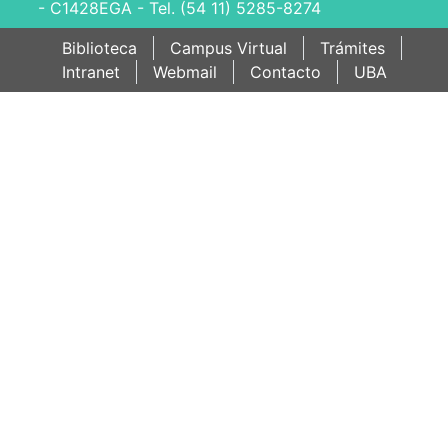
- C1428EGA - Tel. (54 11) 5285-8274
Biblioteca
Campus Virtual
Trámites
Intranet
Webmail
Contacto
UBA