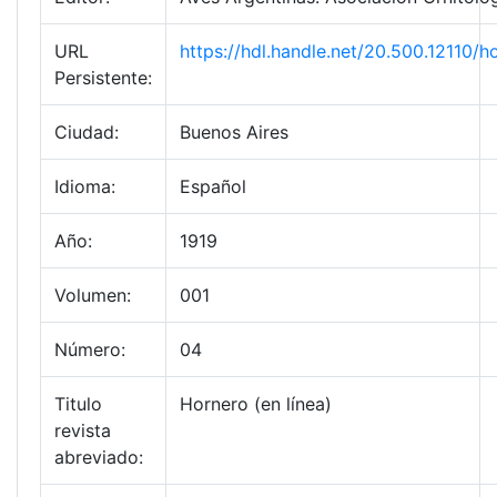
URL
https://hdl.handle.net/20.500.12110
Persistente:
Ciudad:
Buenos Aires
Idioma:
Español
Año:
1919
Volumen:
001
Número:
04
Titulo
Hornero (en línea)
revista
abreviado: