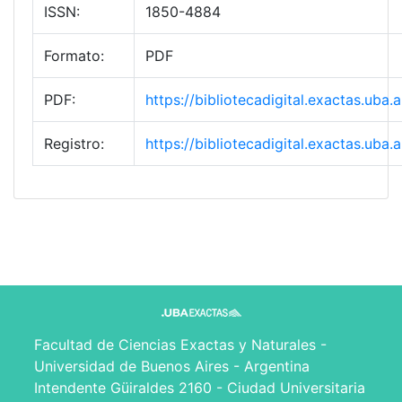
ISSN:
1850-4884
Formato:
PDF
PDF:
https://bibliotecadigital.exactas.ub
Registro:
https://bibliotecadigital.exactas.ub
Facultad de Ciencias Exactas y Naturales -
Universidad de Buenos Aires - Argentina
Intendente Güiraldes 2160 - Ciudad Universitaria