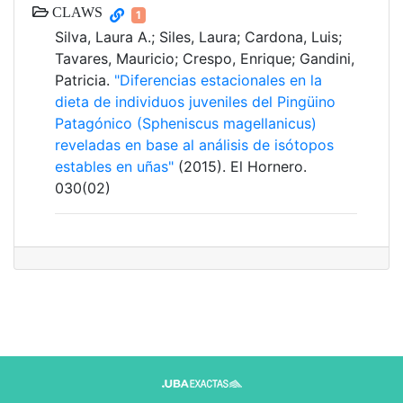
CLAWS
1
Silva, Laura A.; Siles, Laura; Cardona, Luis;
Tavares, Mauricio; Crespo, Enrique; Gandini,
Patricia.
"Diferencias estacionales en la
dieta de individuos juveniles del Pingüino
Patagónico (Spheniscus magellanicus)
reveladas en base al análisis de isótopos
estables en uñas"
(2015). El Hornero.
030(02)