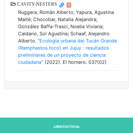
CAVITY-NESTERS
1
Ruggera, Román Alberto; Yapura, Agustina
Maité; Chocobar, Natalia Alejandra;
González Baffa-Trasci, Noelia Viviana;
Caldano, Sol Agustina; Schaaf, Alejandro
Alberto.
"Ecología urbana del Tucán Grande
(Ramphastos toco) en Jujuy : resultados
preliminares de un proyecto de ciencia
ciudadana"
(2022). El hornero. 037(02)