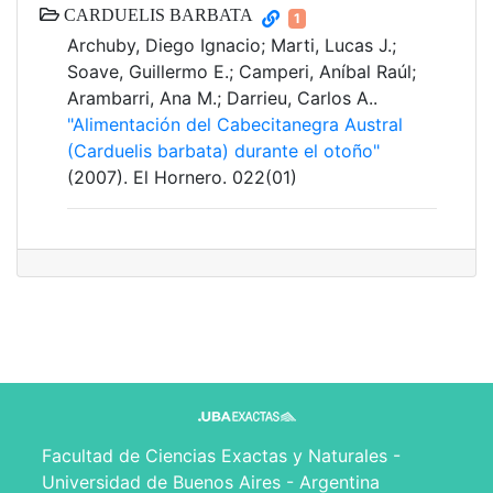
CARDUELIS BARBATA
1
Archuby, Diego Ignacio; Marti, Lucas J.;
Soave, Guillermo E.; Camperi, Aníbal Raúl;
Arambarri, Ana M.; Darrieu, Carlos A..
"Alimentación del Cabecitanegra Austral
(Carduelis barbata) durante el otoño"
(2007). El Hornero. 022(01)
Facultad de Ciencias Exactas y Naturales -
Universidad de Buenos Aires - Argentina