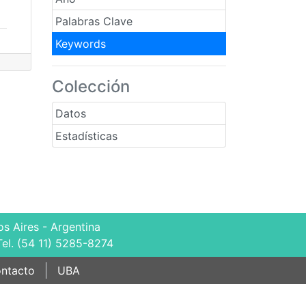
Palabras Clave
Keywords
Colección
Datos
Estadísticas
s Aires - Argentina
Tel. (54 11) 5285-8274
ntacto
UBA