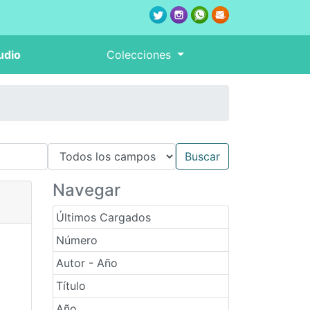
udio
Colecciones
Navegar
Últimos Cargados
Número
Autor - Año
Título
Año