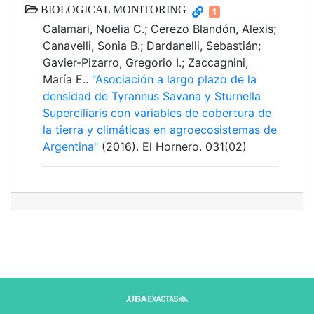
BIOLOGICAL MONITORING
1
Calamari, Noelia C.; Cerezo Blandón, Alexis;
Canavelli, Sonia B.; Dardanelli, Sebastián;
Gavier-Pizarro, Gregorio I.; Zaccagnini,
María E..
"Asociación a largo plazo de la
densidad de Tyrannus Savana y Sturnella
Superciliaris con variables de cobertura de
la tierra y climáticas en agroecosistemas de
Argentina"
(2016). El Hornero. 031(02)