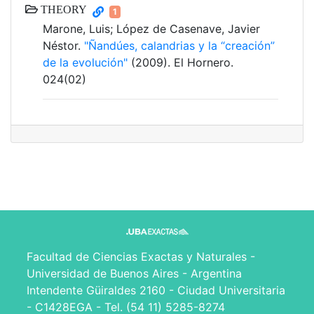
THEORY
1
Marone, Luis; López de Casenave, Javier
Néstor.
"Ñandúes, calandrias y la “creación”
de la evolución"
(2009). El Hornero.
024(02)
Facultad de Ciencias Exactas y Naturales -
Universidad de Buenos Aires - Argentina
Intendente Güiraldes 2160 - Ciudad Universitaria
- C1428EGA - Tel. (54 11) 5285-8274