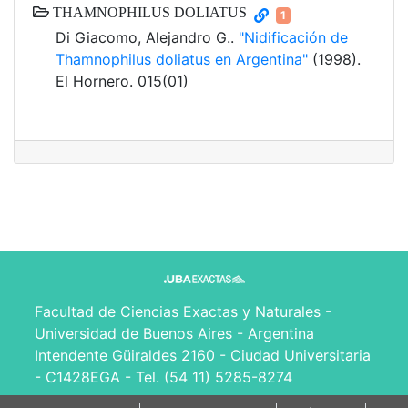
THAMNOPHILUS DOLIATUS
1
Di Giacomo, Alejandro G..
"Nidificación de
Thamnophilus doliatus en Argentina"
(1998).
El Hornero. 015(01)
Facultad de Ciencias Exactas y Naturales -
Universidad de Buenos Aires - Argentina
Intendente Güiraldes 2160 - Ciudad Universitaria
- C1428EGA - Tel. (54 11) 5285-8274