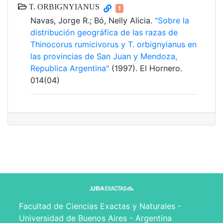
T. ORBIGNYIANUS
1
Navas, Jorge R.; Bó, Nelly Alicia.
"Sobre la
distribución geográfica de las razas de
Thinocorus rumicivorus y T. orbignyianus en
las provincias de San Juan y Mendoza,
Republica Argentina"
(1997). El Hornero.
014(04)
Facultad de Ciencias Exactas y Naturales -
Universidad de Buenos Aires - Argentina