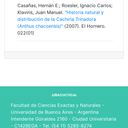
Casañas, Hernán E.; Roesler, Ignacio Carlos;
Klavins, Juan Manuel.
"Historia natural y
distribución de la Cachirla Trinadora
(Anthus chacoensis)"
(2007). El Hornero.
022(01)
Facultad de Ciencias Exactas y Naturales -
Universidad de Buenos Aires - Argentina
Intendente Güiraldes 2160 - Ciudad Universitaria
- C1428EGA - Tel. (54 11) 5285-8274