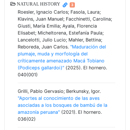
NATURAL HISTORY
3
Roesler, Ignacio Carlos; Fasola, Laura;
Klavins, Juan Manuel; Facchinetti, Carolina;
Giusti, María Emilia; Ayala, Florencia
Elisabet; Micheltorena, Estefanía Paula;
Lancelotti, Julio Lucio; Mahler, Bettina;
Reboreda, Juan Carlos.
"Maduración del
plumaje, muda y morfología del
críticamente amenazado Macá Tobiano
(Podiceps gallardoi)"
(2025). El hornero.
040(001)
Grilli, Pablo Gervasio; Berkunsky, Igor.
"Aportes al conocimiento de las aves
asociadas a los bosques de bambú de la
amazonía peruana"
(2021). El hornero.
036(02)