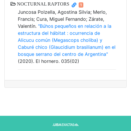
NOCTURNAL RAPTORS
1
Juncosa Polzella, Agostina Silvia; Merlo,
Francis; Cura, Miguel Fernando; Zárate,
Valentín.
"Búhos pequeños en relación a la
estructura del hábitat : ocurrencia de
Alicucu común (Megascops choliba) y
Caburé chico (Glaucidium brasilianum) en el
bosque serrano del centro de Argentina"
(2020). El hornero. 035(02)