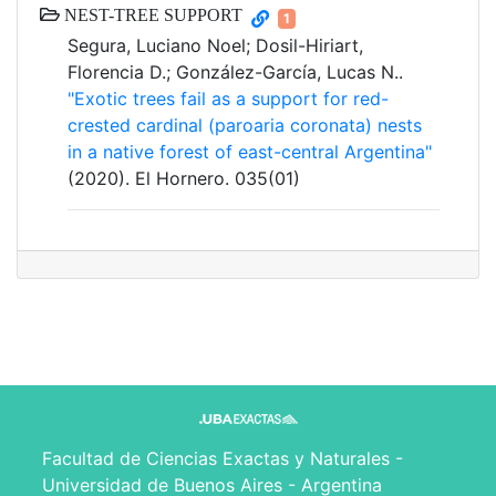
NEST-TREE SUPPORT
1
Segura, Luciano Noel; Dosil-Hiriart,
Florencia D.; González-García, Lucas N..
"Exotic trees fail as a support for red-
crested cardinal (paroaria coronata) nests
in a native forest of east-central Argentina"
(2020). El Hornero. 035(01)
Facultad de Ciencias Exactas y Naturales -
Universidad de Buenos Aires - Argentina