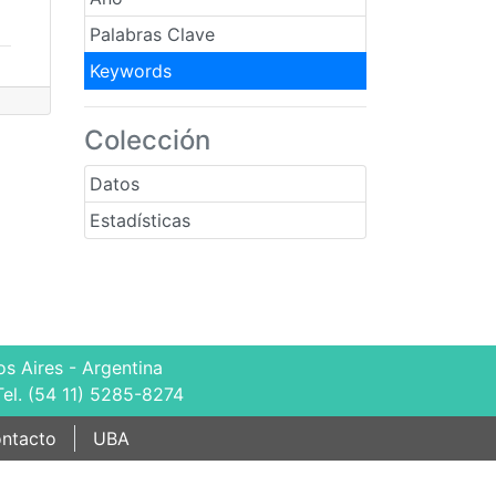
Palabras Clave
Keywords
Colección
Datos
Estadísticas
s Aires - Argentina
Tel. (54 11) 5285-8274
ntacto
UBA