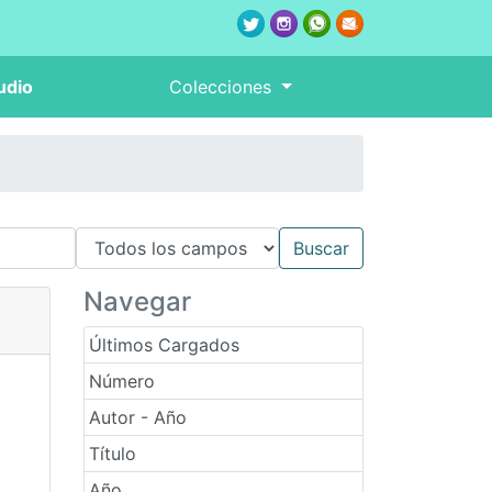
udio
Colecciones
Navegar
Últimos Cargados
Número
Autor - Año
Título
Año