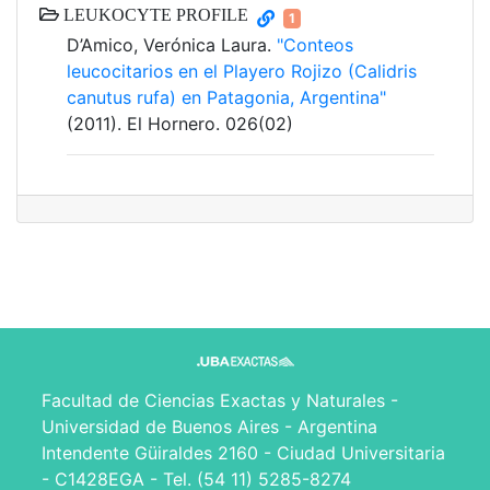
LEUKOCYTE PROFILE
1
D’Amico, Verónica Laura.
"Conteos
leucocitarios en el Playero Rojizo (Calidris
canutus rufa) en Patagonia, Argentina"
(2011). El Hornero. 026(02)
Facultad de Ciencias Exactas y Naturales -
Universidad de Buenos Aires - Argentina
Intendente Güiraldes 2160 - Ciudad Universitaria
- C1428EGA - Tel. (54 11) 5285-8274