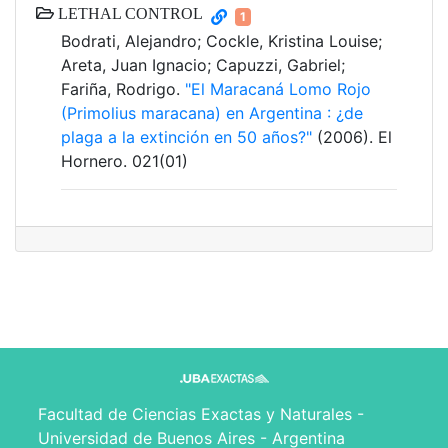
LETHAL CONTROL
1
Bodrati, Alejandro; Cockle, Kristina Louise;
Areta, Juan Ignacio; Capuzzi, Gabriel;
Fariña, Rodrigo.
"El Maracaná Lomo Rojo
(Primolius maracana) en Argentina : ¿de
plaga a la extinción en 50 años?"
(2006). El
Hornero. 021(01)
Facultad de Ciencias Exactas y Naturales -
Universidad de Buenos Aires - Argentina