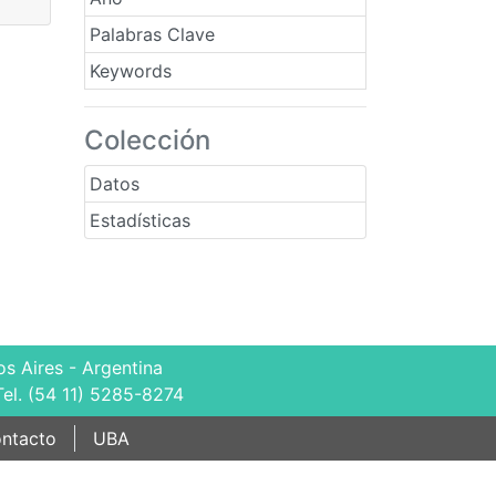
Palabras Clave
Keywords
Colección
Datos
Estadísticas
s Aires - Argentina
Tel. (54 11) 5285-8274
ntacto
UBA