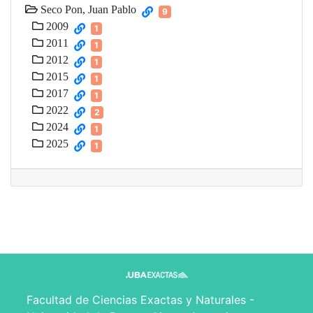
Seco Pon, Juan Pablo
9
2009
1
2011
1
2012
1
2015
1
2017
1
2022
2
2024
1
2025
1
Facultad de Ciencias Exactas y Naturales -