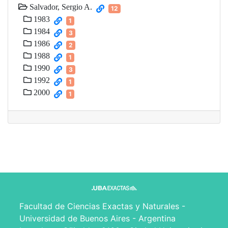
Salvador, Sergio A.
12
1983
1
1984
3
1986
2
1988
1
1990
3
1992
1
2000
1
Facultad de Ciencias Exactas y Naturales -
Universidad de Buenos Aires - Argentina