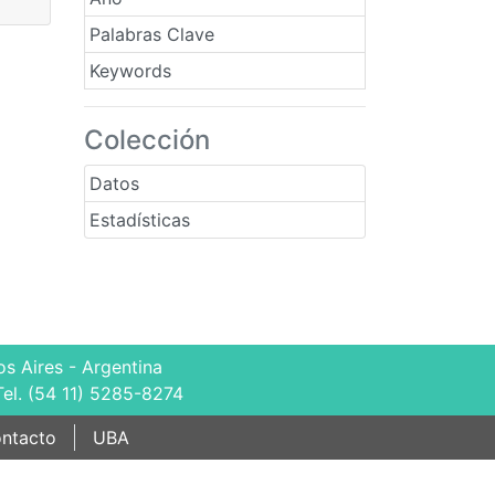
Palabras Clave
Keywords
Colección
Datos
Estadísticas
s Aires - Argentina
Tel. (54 11) 5285-8274
ntacto
UBA