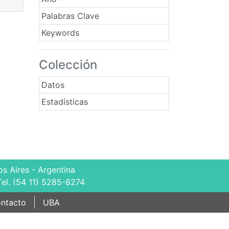
Palabras Clave
Keywords
Colección
Datos
Estadísticas
s Aires - Argentina
Tel. (54 11) 5285-8274
ntacto
UBA