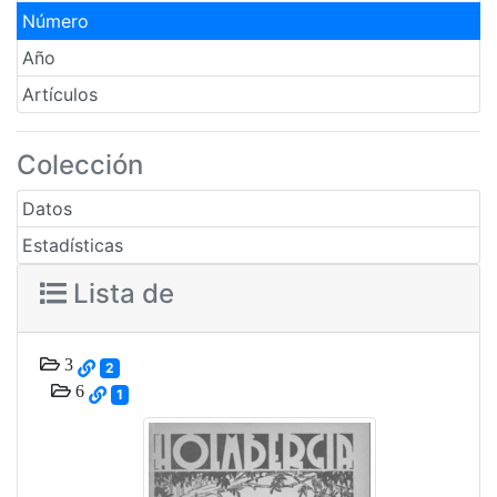
Número
Año
Artículos
Colección
Datos
Estadísticas
Lista de
3
2
6
1