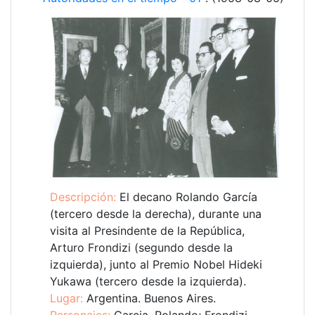
Descripción:
El decano Rolando García
(tercero desde la derecha), durante una
visita al Presindente de la República,
Arturo Frondizi (segundo desde la
izquierda), junto al Premio Nobel Hideki
Yukawa (tercero desde la izquierda).
Lugar:
Argentina. Buenos Aires.
Personajes:
Garcia, Rolando; Frondizi,