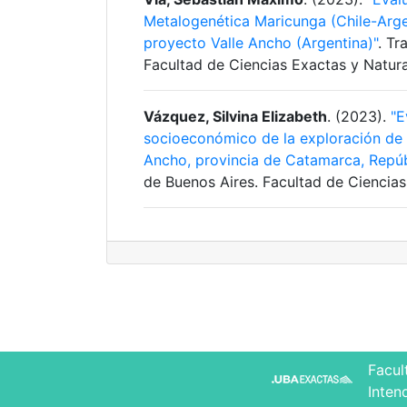
Metalogenética Maricunga (Chile-Argent
proyecto Valle Ancho (Argentina)"
. Tr
Facultad de Ciencias Exactas y Natura
Vázquez, Silvina Elizabeth
. (2023).
"E
socioeconómico de la exploración de 
Ancho, provincia de Catamarca, Repúb
de Buenos Aires. Facultad de Ciencias
Facul
Inten