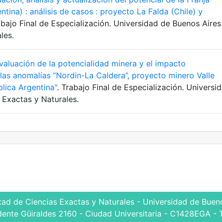
ina) : análisis de casos : proyecto La Falda (Chile) y
abajo Final de Especialización. Universidad de Buenos Aires
les.
valuación de la potencialidad minera y el impacto
las anomalías “Nordin-La Caldera”, proyecto minero Valle
lica Argentina"
. Trabajo Final de Especialización. Universi
 Exactas y Naturales.
tad de Ciencias Exactas y Naturales - Universidad de Bueno
dente Güiraldes 2160 - Ciudad Universitaria - C1428EGA - 