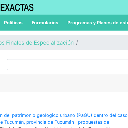
Políticas
Formularios
Programas y Planes de est
os Finales de Especialización
ón del patrimonio geológico urbano (PaGU) dentro del cas
 de Tucumán, provincia de Tucumán : propuestas de