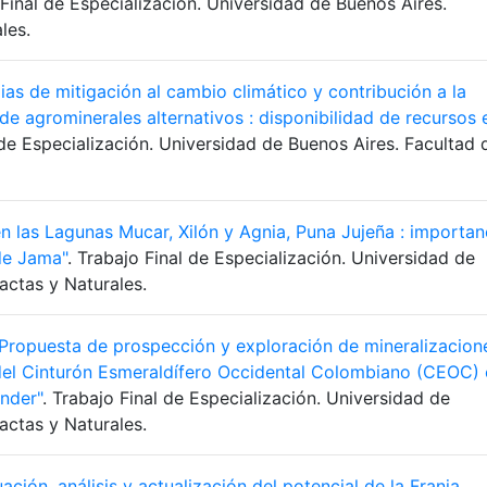
 Final de Especialización. Universidad de Buenos Aires.
les.
ias de mitigación al cambio climático y contribución a la
 de agrominerales alternativos : disponibilidad de recursos 
 de Especialización. Universidad de Buenos Aires. Facultad 
n las Lagunas Mucar, Xilón y Agnia, Puna Jujeña : importan
de Jama"
. Trabajo Final de Especialización. Universidad de
actas y Naturales.
Propuesta de prospección y exploración de mineralizacion
 del Cinturón Esmeraldífero Occidental Colombiano (CEOC)
nder"
. Trabajo Final de Especialización. Universidad de
actas y Naturales.
ación, análisis y actualización del potencial de la Franja