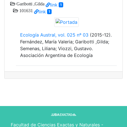
Garibotti ,Gilda
link
1
101631
link
1
Ecología Austral, vol. 025 nº 03
(2015-12).
Fernández, María Valeria; Garibotti ,Gilda;
Semenas, Liliana; Viozzi, Gustavo.
Asociación Argentina de Ecología
Facultad de Ciencias Exactas y Naturales -