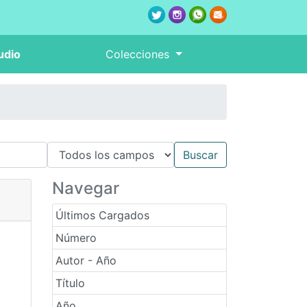
udio
Colecciones
Navegar
Últimos Cargados
Número
Autor - Año
Título
Año