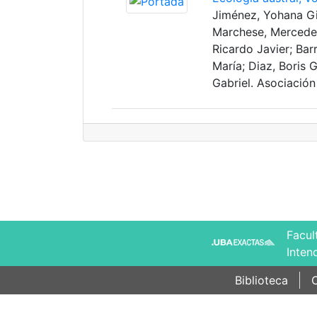
Jiménez, Yohana Gi
Marchese, Mercedes 
Ricardo Javier; Barr
María; Diaz, Boris
Gabriel. Asociación
Facul
Inten
Biblioteca
C