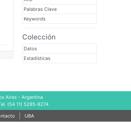
Palabras Clave
Keywords
Colección
Datos
Estadísticas
s Aires - Argentina
Tel. (54 11) 5285-8274
ntacto
UBA