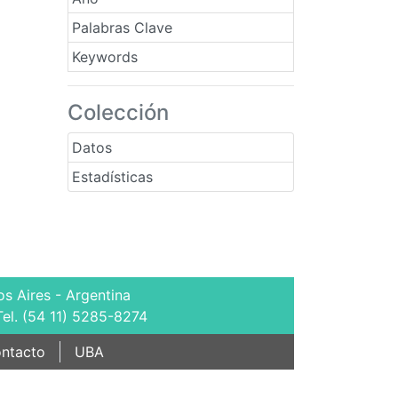
Palabras Clave
Keywords
Colección
Datos
Estadísticas
s Aires - Argentina
Tel. (54 11) 5285-8274
ntacto
UBA