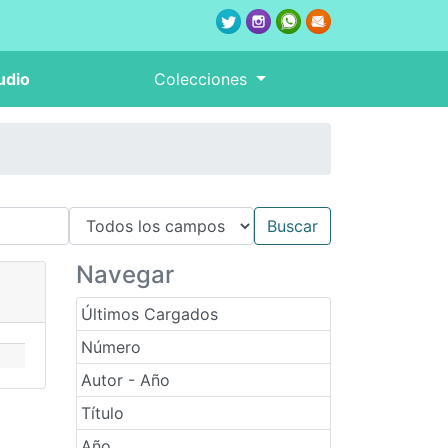
udio
Colecciones
Navegar
Últimos Cargados
Número
Autor - Año
Título
Año